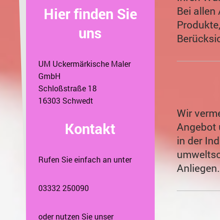
Bei allen
Hier finden Sie
Produkte
uns
Berücksi
UM Uckermärkische Maler
GmbH
Schloßstraße 18
16303 Schwedt
Wir verme
Kontakt
Angebot 
in der In
umweltsc
Rufen Sie einfach an unter
Anliegen.
03332 250090
oder nutzen Sie unser