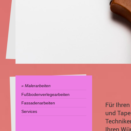
Malerarbeiten
Fußbodenverlegearbeiten
Fassadenarbeiten
Für Ihren
und Tapez
Services
Techniken
Ihren Wü